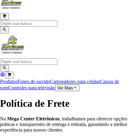
Produtos
Fones de ouvido
Carregadores para celular
Caixas de
som
Controles para televisão
Ver Mais
Política de Frete
Na
Mega Center Eletrônicos
, trabalhamos para oferecer opções
práticas e transparentes de entrega e retirada, garantindo a melhor
experiência para nossos clientes.