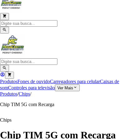
Produtos
Fones de ouvido
Carregadores para celular
Caixas de
som
Controles para televisão
Ver Mais
Produtos
/
Chips
/
Chip TIM 5G com Recarga
Chips
Chip TIM 5G com Recarga