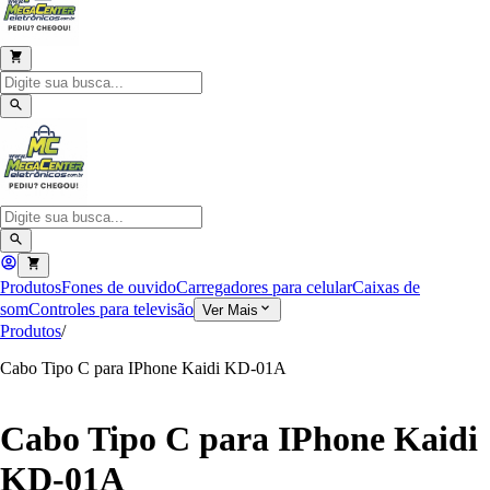
Produtos
Fones de ouvido
Carregadores para celular
Caixas de
som
Controles para televisão
Ver Mais
Produtos
/
Cabo Tipo C para IPhone Kaidi KD-01A
Cabo Tipo C para IPhone Kaidi
KD-01A