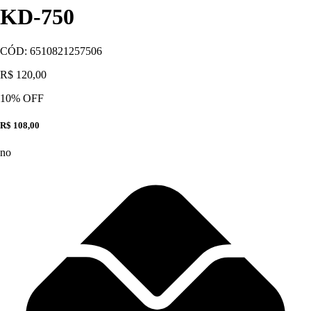
KD-750
CÓD:
6510821257506
R$ 120,00
10
% OFF
R$ 108,00
no