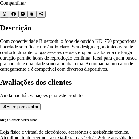
Compartilhar
Descrição
Com conectividade Bluetooth, o fone de ouvido KD-750 proporciona
liberdade sem fios e um áudio claro. Seu design ergonômico garante
conforto durante longas sessões de uso, enquanto a bateria de longa
duração permite horas de reprodução contínua. Ideal para quem busca
praticidade e qualidade sonora no dia a dia. Acompanha um cabo de
carregamento e é compatível com diversos dispositivos.
Avaliações dos clientes
Ainda não há avaliações para este produto.
Entre para avaliar
Mega Center Eletrônicos
Loja física e virtual de eletrônicos, acessórios e assistência técnica.
Atendimento de segunda a sexta-feira, das 10h às 20h, e aos sábados,