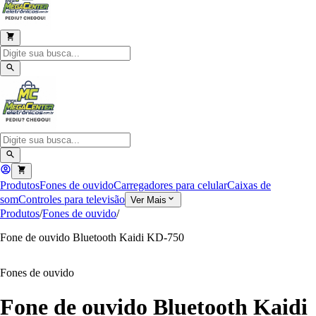
Produtos
Fones de ouvido
Carregadores para celular
Caixas de
som
Controles para televisão
Ver Mais
Produtos
/
Fones de ouvido
/
Fone de ouvido Bluetooth Kaidi KD-750
Fones de ouvido
Fone de ouvido Bluetooth Kaidi