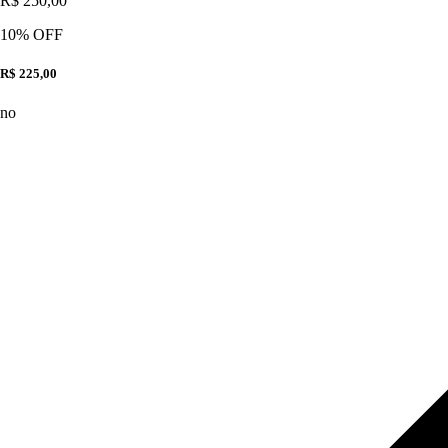
R$ 250,00
10
% OFF
R$ 225,00
no