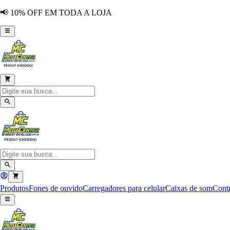
📢 10% OFF EM TODA A LOJA
Produtos
Fones de ouvido
Carregadores para celular
Caixas de som
Contr