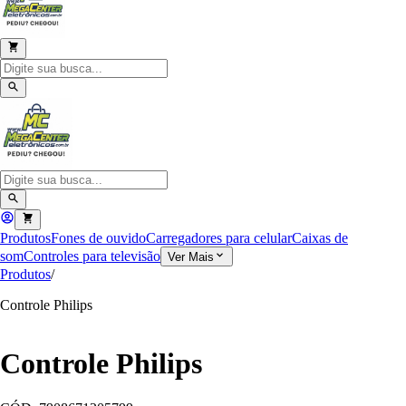
Produtos
Fones de ouvido
Carregadores para celular
Caixas de
som
Controles para televisão
Ver Mais
Produtos
/
Controle Philips
Controle Philips