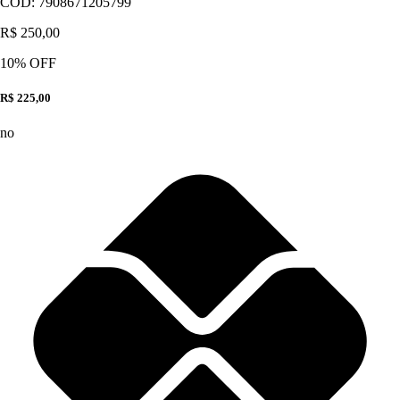
CÓD:
7908671205799
R$ 250,00
10
% OFF
R$ 225,00
no