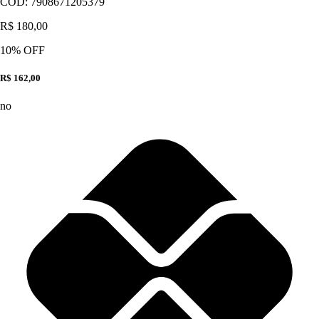
CÓD:
7908671205379
R$ 180,00
10
% OFF
R$ 162,00
no