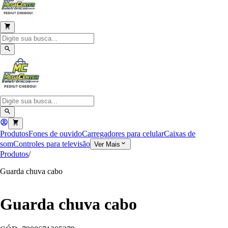
Produtos
Fones de ouvido
Carregadores para celular
Caixas de
som
Controles para televisão
Ver Mais
Produtos
/
Guarda chuva cabo
Guarda chuva cabo