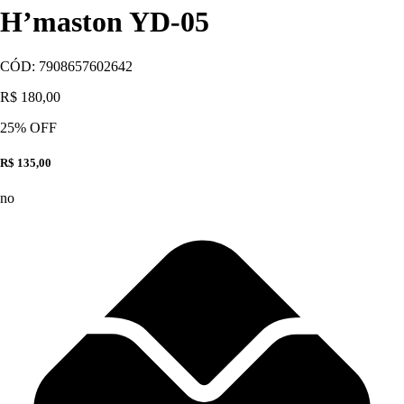
H’maston YD-05
CÓD:
7908657602642
R$ 180,00
25
% OFF
R$ 135,00
no