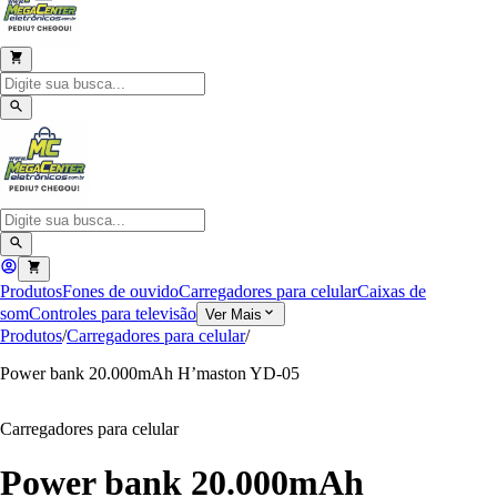
Produtos
Fones de ouvido
Carregadores para celular
Caixas de
som
Controles para televisão
Ver Mais
Produtos
/
Carregadores para celular
/
Power bank 20.000mAh H’maston YD-05
Carregadores para celular
Power bank 20.000mAh