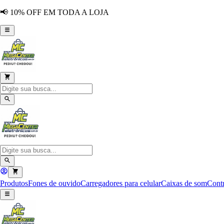
📢 10% OFF EM TODA A LOJA
Produtos
Fones de ouvido
Carregadores para celular
Caixas de som
Contr