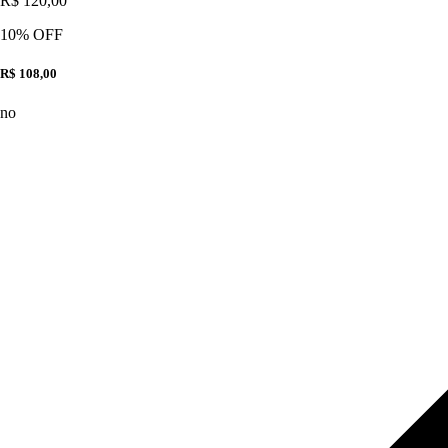
R$ 120,00
10
% OFF
R$ 108,00
no