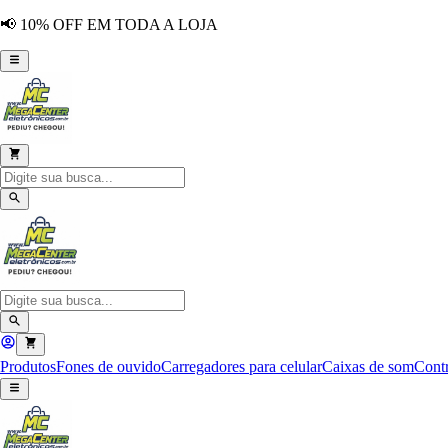
📢 10% OFF EM TODA A LOJA
Produtos
Fones de ouvido
Carregadores para celular
Caixas de som
Contr