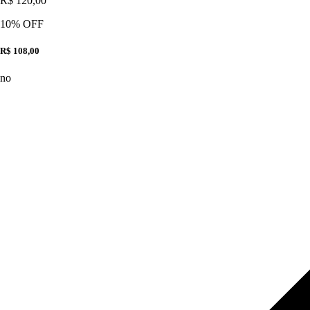
R$ 120,00
10
% OFF
R$ 108,00
no