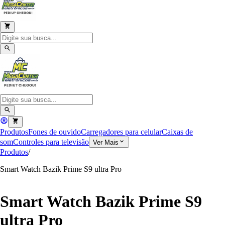
Produtos
Fones de ouvido
Carregadores para celular
Caixas de
som
Controles para televisão
Ver Mais
Produtos
/
Smart Watch Bazik Prime S9 ultra Pro
Smart Watch Bazik Prime S9
ultra Pro