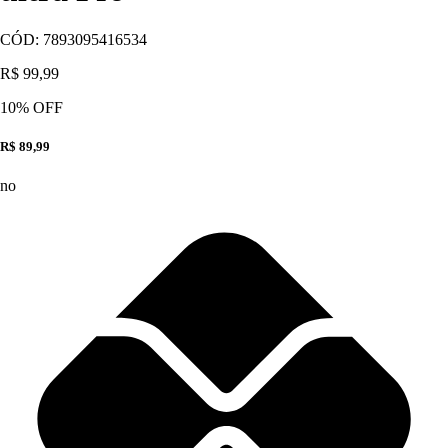
CÓD:
7893095416534
R$ 99,99
10
% OFF
R$ 89,99
no