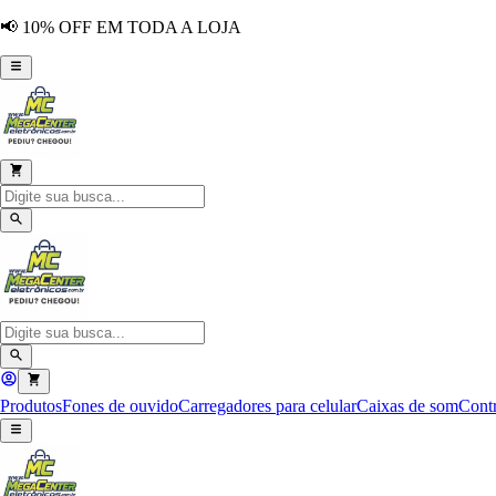
📢 10% OFF EM TODA A LOJA
Produtos
Fones de ouvido
Carregadores para celular
Caixas de som
Contr