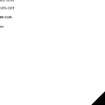
R$ 59,99
10
% OFF
R$ 53,99
no