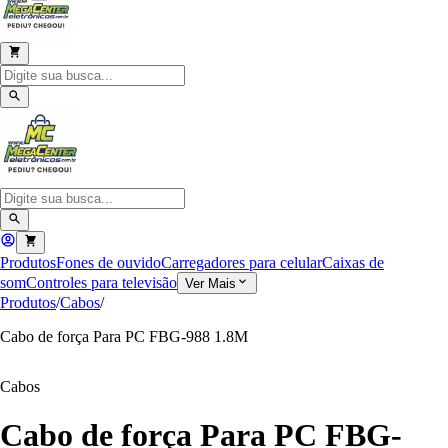
Produtos
Fones de ouvido
Carregadores para celular
Caixas de
som
Controles para televisão
Ver Mais
Produtos
/
Cabos
/
Cabo de força Para PC FBG-988 1.8M
Cabos
Cabo de força Para PC FBG-