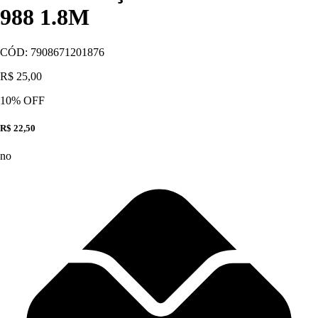
988 1.8M
CÓD:
7908671201876
R$ 25,00
10
% OFF
R$ 22,50
no