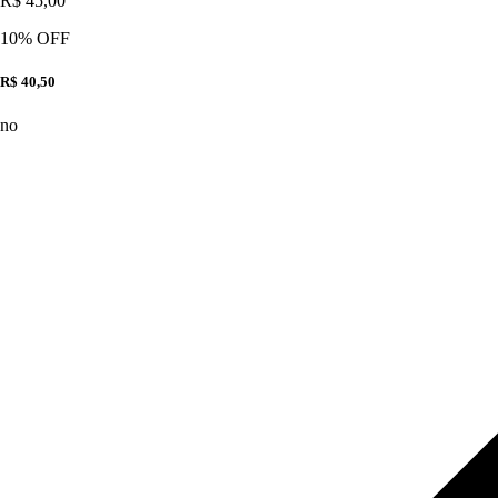
R$ 45,00
10
% OFF
R$ 40,50
no