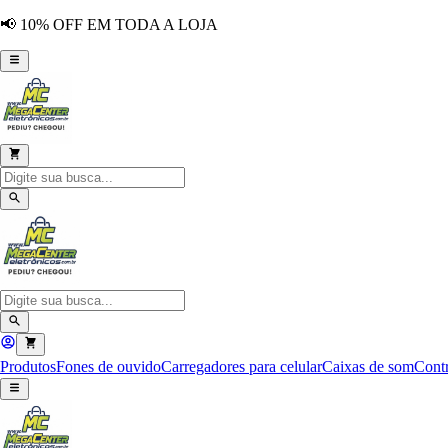
📢 10% OFF EM TODA A LOJA
Produtos
Fones de ouvido
Carregadores para celular
Caixas de som
Contr