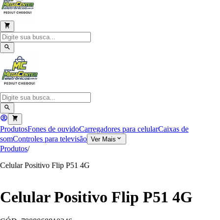
Produtos
Fones de ouvido
Carregadores para celular
Caixas de
som
Controles para televisão
Ver Mais
Produtos
/
Celular Positivo Flip P51 4G
Celular Positivo Flip P51 4G