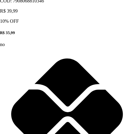
CÓD:
7908068810346
R$ 39,99
10
% OFF
R$ 35,99
no