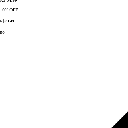
R$ 34,99
10
% OFF
R$ 31,49
no