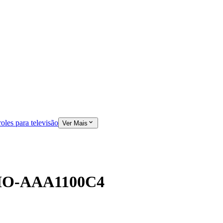
oles para televisão
Ver Mais
 MO-AAA1100C4