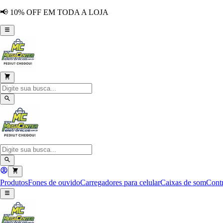
📢 10% OFF EM TODA A LOJA
Produtos
Fones de ouvido
Carregadores para celular
Caixas de som
Contr