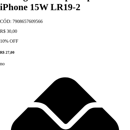
iPhone 15W LR19-2
CÓD:
7908657609566
R$ 30,00
10
% OFF
R$ 27,00
no