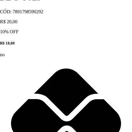
CÓD:
7891798590292
R$ 20,00
10
% OFF
R$ 18,00
no