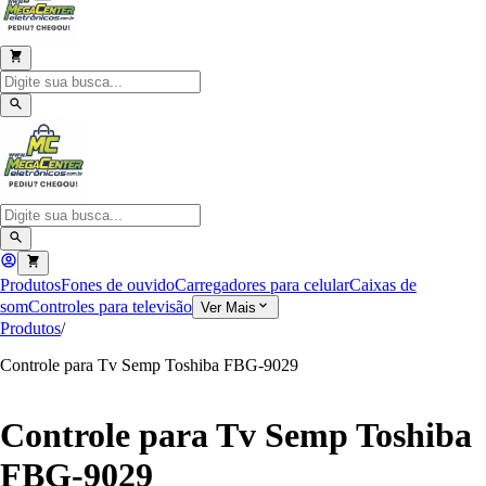
Produtos
Fones de ouvido
Carregadores para celular
Caixas de
som
Controles para televisão
Ver Mais
Produtos
/
Controle para Tv Semp Toshiba FBG-9029
Controle para Tv Semp Toshiba
FBG-9029