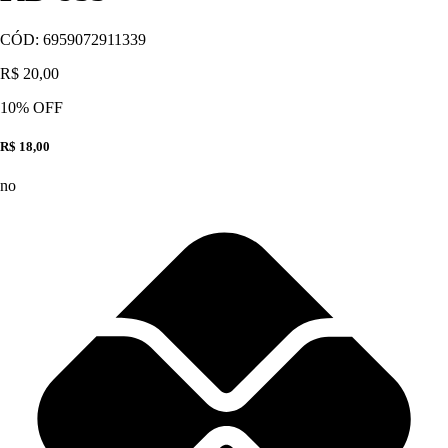
CÓD:
6959072911339
R$ 20,00
10
% OFF
R$ 18,00
no