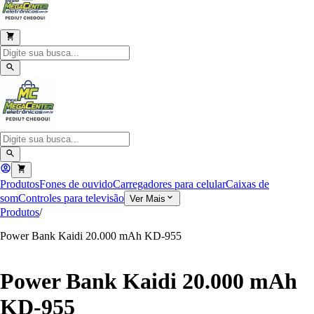
Produtos
Fones de ouvido
Carregadores para celular
Caixas de
som
Controles para televisão
Ver Mais
Produtos
/
Power Bank Kaidi 20.000 mAh KD-955
Power Bank Kaidi 20.000 mAh
KD-955