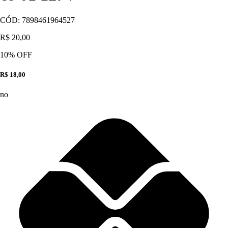
CÓD:
7898461964527
R$ 20,00
10
% OFF
R$ 18,00
no