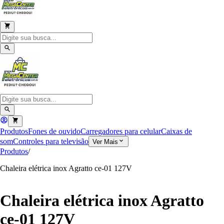
Produtos
Fones de ouvido
Carregadores para celular
Caixas de
som
Controles para televisão
Ver Mais
Produtos
/
Chaleira elétrica inox Agratto ce-01 127V
Chaleira elétrica inox Agratto
ce-01 127V