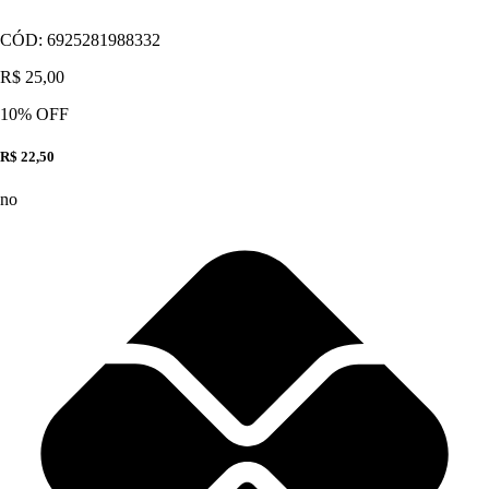
CÓD:
6925281988332
R$ 25,00
10
% OFF
R$ 22,50
no