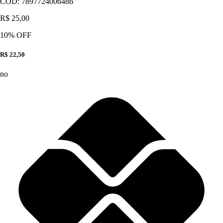
CÓD:
7897724006486
R$ 25,00
10
% OFF
R$ 22,50
no