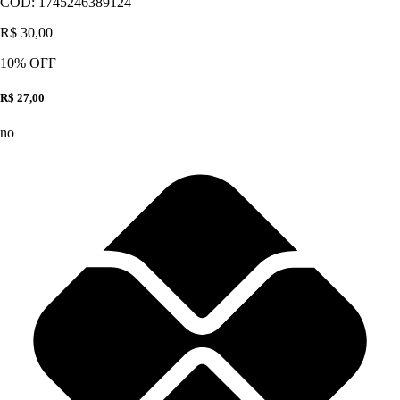
CÓD:
1745246389124
R$ 30,00
10
% OFF
R$ 27,00
no