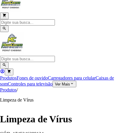
Produtos
Fones de ouvido
Carregadores para celular
Caixas de
som
Controles para televisão
Ver Mais
Produtos
/
Limpeza de Vírus
Limpeza de Vírus