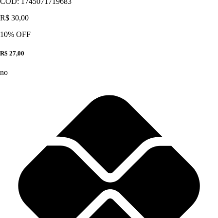
CÓD:
1745071719683
R$ 30,00
10
% OFF
R$ 27,00
no