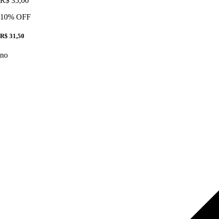
R$ 35,00
10
% OFF
R$ 31,50
no