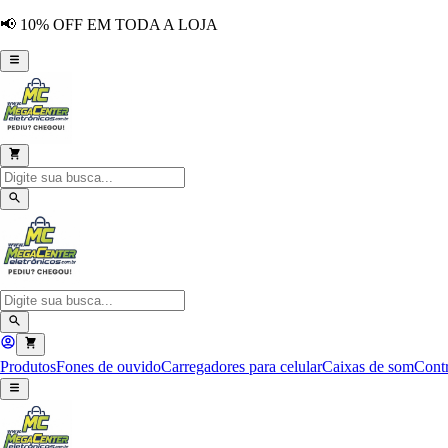
📢 10% OFF EM TODA A LOJA
Produtos
Fones de ouvido
Carregadores para celular
Caixas de som
Contr