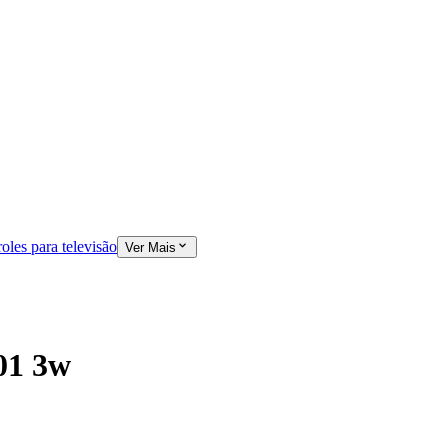
oles para televisão
Ver Mais
01 3w