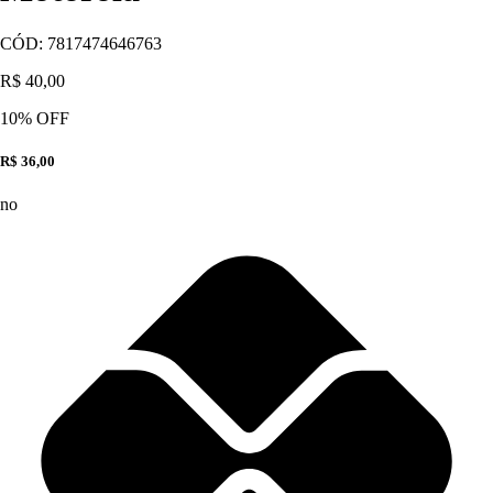
CÓD:
7817474646763
R$ 40,00
10
% OFF
R$ 36,00
no