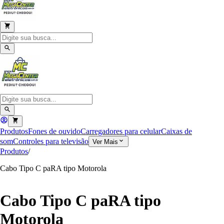
Produtos
Fones de ouvido
Carregadores para celular
Caixas de
som
Controles para televisão
Ver Mais
Produtos
/
Cabo Tipo C paRA tipo Motorola
Cabo Tipo C paRA tipo
Motorola