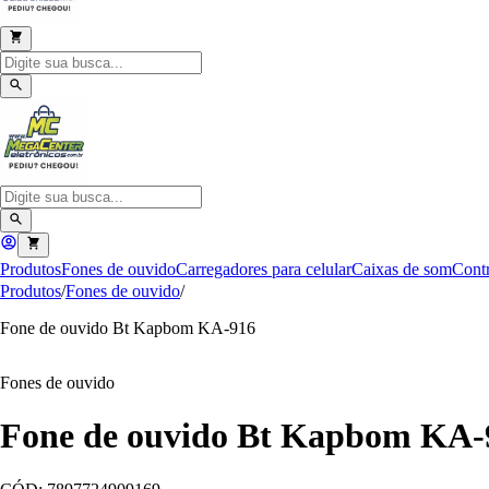
Produtos
Fones de ouvido
Carregadores para celular
Caixas de som
Contr
Produtos
/
Fones de ouvido
/
Fone de ouvido Bt Kapbom KA-916
Fones de ouvido
Fone de ouvido Bt Kapbom KA-