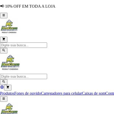
📢 10% OFF EM TODA A LOJA
Produtos
Fones de ouvido
Carregadores para celular
Caixas de som
Contr