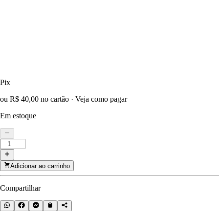
Pix
ou R$ 40,00 no cartão
·
Veja como pagar
Em estoque
Adicionar ao carrinho
Compartilhar