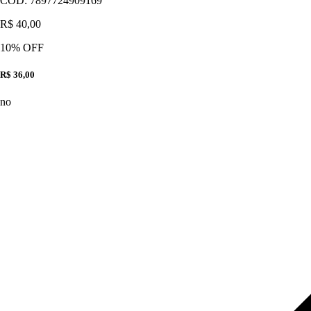
CÓD:
7897724909169
R$ 40,00
10
% OFF
R$ 36,00
no