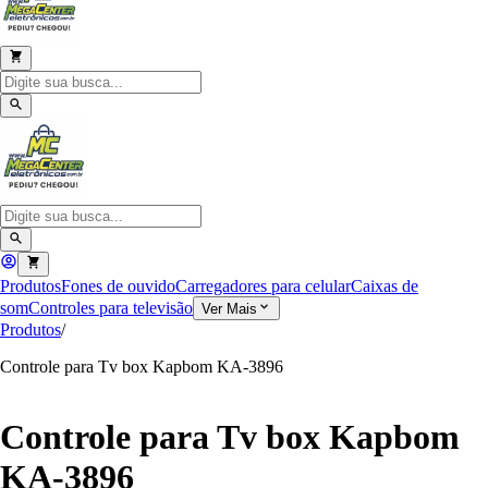
Produtos
Fones de ouvido
Carregadores para celular
Caixas de
som
Controles para televisão
Ver Mais
Produtos
/
Controle para Tv box Kapbom KA-3896
Controle para Tv box Kapbom
KA-3896