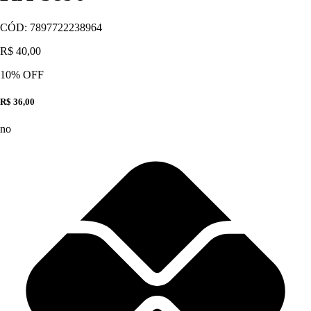
CÓD:
7897722238964
R$ 40,00
10
% OFF
R$ 36,00
no