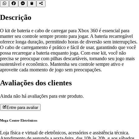
Descrição
O kit de bateria e cabo de carregar para Xbox 360 é essencial para
manter seu controle sempre pronto para jogar. A bateria recarregável
oferece longa duração, permitindo horas de diversão sem interrupções.
O cabo de carregamento é prático e fácil de usar, garantindo que você
possa recarregar a bateria enquanto joga. Com esse kit, você não
precisa se preocupar com pilhas descartáveis, tornando seu jogo mais
sustentável e econômico. Mantenha seu controle sempre ativo e
aproveite cada momento de jogo sem preocupações.
Avaliações dos clientes
Ainda não há avaliações para este produto.
Entre para avaliar
Mega Center Eletrônicos
Loja física e virtual de eletrônicos, acessórios e assistência técnica.
Atendimento de segunda a sexta-feira, das 10h às 20h, e aos sábados,