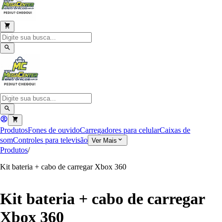
Produtos
Fones de ouvido
Carregadores para celular
Caixas de
som
Controles para televisão
Ver Mais
Produtos
/
Kit bateria + cabo de carregar Xbox 360
Kit bateria + cabo de carregar
Xbox 360