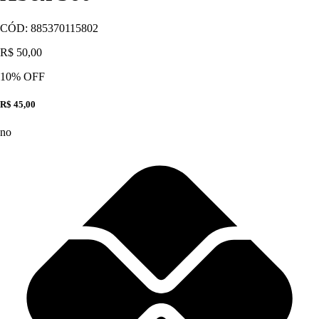
CÓD:
885370115802
R$ 50,00
10
% OFF
R$ 45,00
no