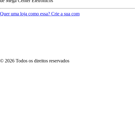
de
Mega Center Eletrônicos
Quer uma loja como essa? Crie a sua com
©
2026
Todos os direitos reservados