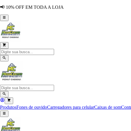
📢 10% OFF EM TODA A LOJA
Produtos
Fones de ouvido
Carregadores para celular
Caixas de som
Contr