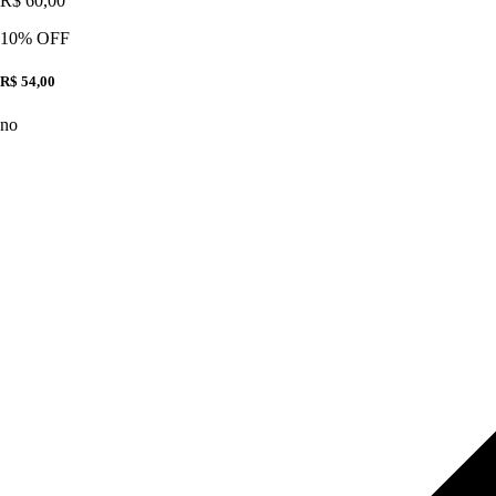
R$ 60,00
10
% OFF
R$ 54,00
no