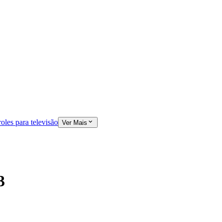
oles para televisão
Ver Mais
3