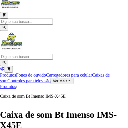
Produtos
Fones de ouvido
Carregadores para celular
Caixas de
som
Controles para televisão
Ver Mais
Produtos
/
Caixa de som Bt Imenso IMS-X45E
Caixa de som Bt Imenso IMS-
X45E