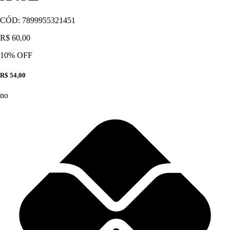
CÓD:
7899955321451
R$ 60,00
10
% OFF
R$ 54,00
no