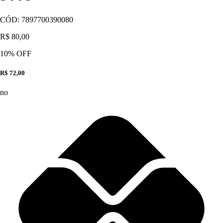
CÓD:
7897700390080
R$ 80,00
10
% OFF
R$ 72,00
no