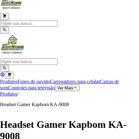
Produtos
Fones de ouvido
Carregadores para celular
Caixas de
som
Controles para televisão
Ver Mais
Produtos
/
Headset Gamer Kapbom KA-9008
Headset Gamer Kapbom KA-
9008