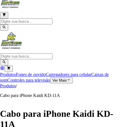
Produtos
Fones de ouvido
Carregadores para celular
Caixas de
som
Controles para televisão
Ver Mais
Produtos
/
Cabo para iPhone Kaidi KD-11A
Cabo para iPhone Kaidi KD-
11A