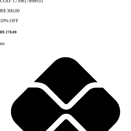
CÓD:
1739817898935
R$ 300,00
10
% OFF
R$ 270,00
no