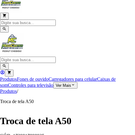
Produtos
Fones de ouvido
Carregadores para celular
Caixas de
som
Controles para televisão
Ver Mais
Produtos
/
Troca de tela A50
Troca de tela A50