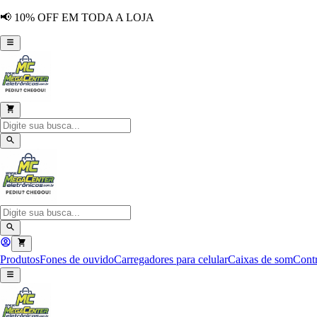
📢 10% OFF EM TODA A LOJA
Produtos
Fones de ouvido
Carregadores para celular
Caixas de som
Contr