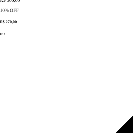
R$ 300,00
10
% OFF
R$ 270,00
no