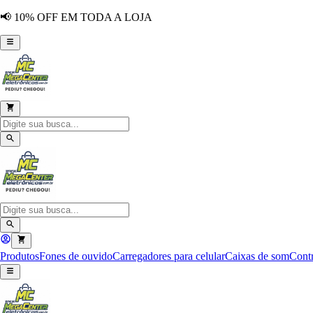
📢 10% OFF EM TODA A LOJA
Produtos
Fones de ouvido
Carregadores para celular
Caixas de som
Contr