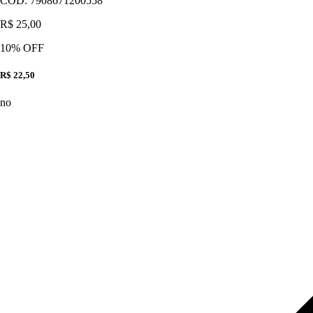
CÓD:
7908671200558
R$ 25,00
10
% OFF
R$ 22,50
no