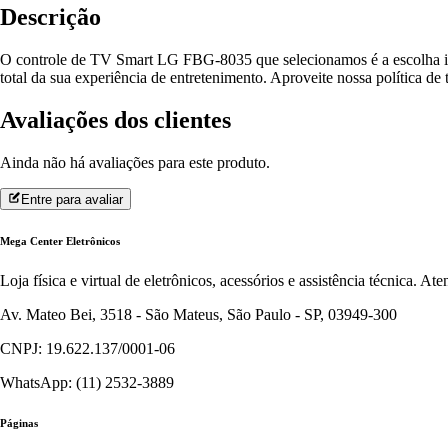
Descrição
O controle de TV Smart LG FBG-8035 que selecionamos é a escolha id
total da sua experiência de entretenimento. Aproveite nossa política de 
Avaliações dos clientes
Ainda não há avaliações para este produto.
Entre para avaliar
Mega Center Eletrônicos
Loja física e virtual de eletrônicos, acessórios e assistência técnica. 
Av. Mateo Bei, 3518 - São Mateus, São Paulo - SP, 03949-300
CNPJ: 19.622.137/0001-06
WhatsApp: (11) 2532-3889
Páginas