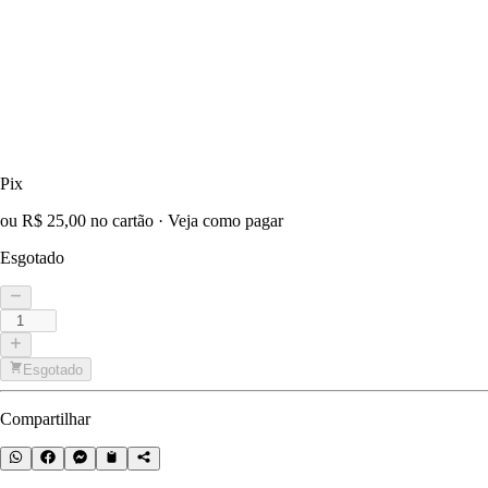
Pix
ou R$ 25,00 no cartão
·
Veja como pagar
Esgotado
Esgotado
Compartilhar