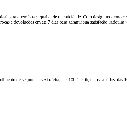
eal para quem busca qualidade e praticidade. Com design moderno e c
trocas e devoluções em até 7 dias para garantir sua satisfação. Adquira 
Atendimento de segunda a sexta-feira, das 10h às 20h, e aos sábados, das 