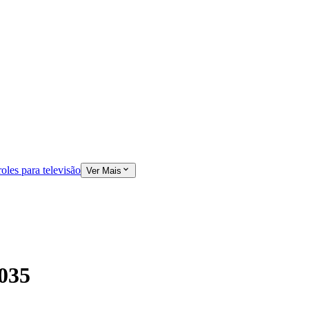
oles para televisão
Ver Mais
035