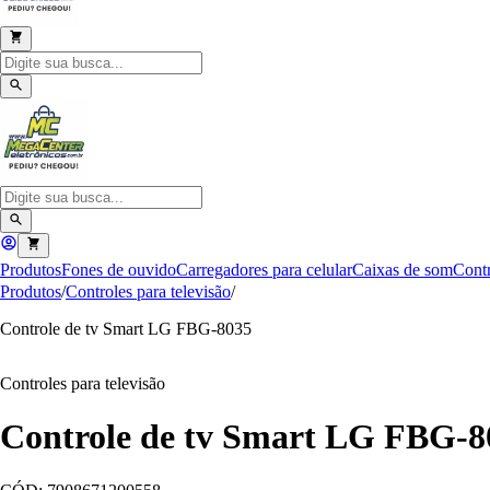
Produtos
Fones de ouvido
Carregadores para celular
Caixas de som
Contr
Produtos
/
Controles para televisão
/
Controle de tv Smart LG FBG-8035
Controles para televisão
Controle de tv Smart LG FBG-8