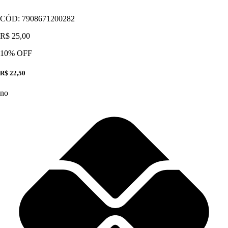
CÓD:
7908671200282
R$ 25,00
10
% OFF
R$ 22,50
no