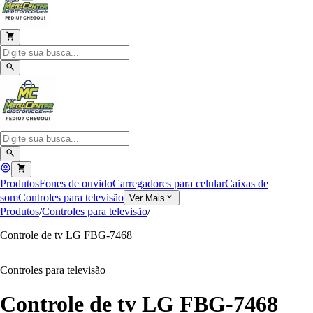
Produtos
Fones de ouvido
Carregadores para celular
Caixas de
som
Controles para televisão
Ver Mais
Produtos
/
Controles para televisão
/
Controle de tv LG FBG-7468
Controles para televisão
Controle de tv LG FBG-7468