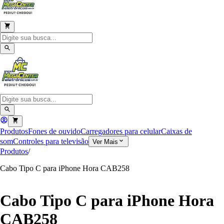
Produtos
Fones de ouvido
Carregadores para celular
Caixas de
som
Controles para televisão
Ver Mais
Produtos
/
Cabo Tipo C para iPhone Hora CAB258
Cabo Tipo C para iPhone Hora
CAB258