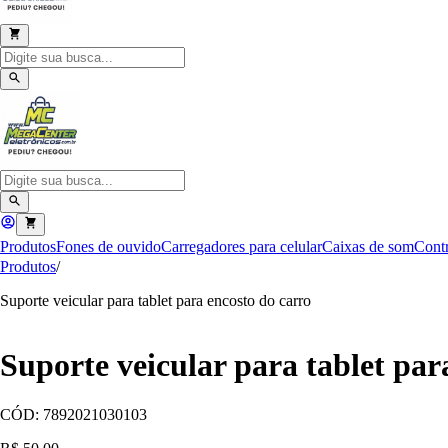
Produtos
Fones de ouvido
Carregadores para celular
Caixas de som
Contr
Produtos
/
Suporte veicular para tablet para encosto do carro
Suporte veicular para tablet par
CÓD:
7892021030103