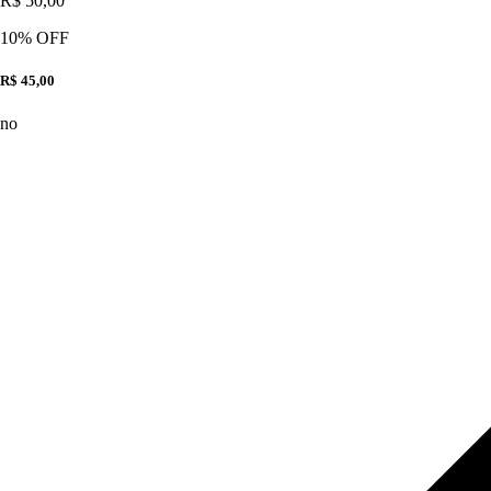
R$ 50,00
10
% OFF
R$ 45,00
no