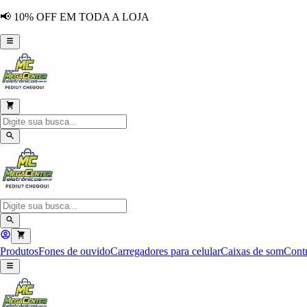
📢 10% OFF EM TODA A LOJA
Produtos
Fones de ouvido
Carregadores para celular
Caixas de som
Contr