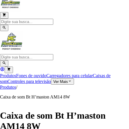
Produtos
Fones de ouvido
Carregadores para celular
Caixas de
som
Controles para televisão
Ver Mais
Produtos
/
Caixa de som Bt H’maston AM14 8W
Caixa de som Bt H’maston
AM14 8W