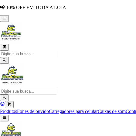
📢 10% OFF EM TODA A LOJA
Produtos
Fones de ouvido
Carregadores para celular
Caixas de som
Contr