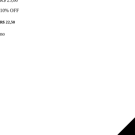
R$ 25,00
10
% OFF
R$ 22,50
no