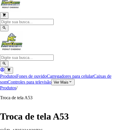
Produtos
Fones de ouvido
Carregadores para celular
Caixas de
som
Controles para televisão
Ver Mais
Produtos
/
Troca de tela A53
Troca de tela A53