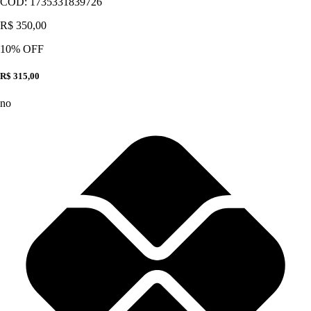
CÓD:
1735331839726
R$ 350,00
10
% OFF
R$ 315,00
no