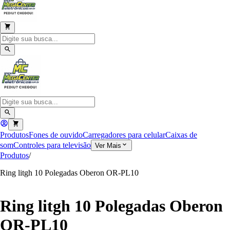
Produtos
Fones de ouvido
Carregadores para celular
Caixas de
som
Controles para televisão
Ver Mais
Produtos
/
Ring litgh 10 Polegadas Oberon OR-PL10
Ring litgh 10 Polegadas Oberon
OR-PL10