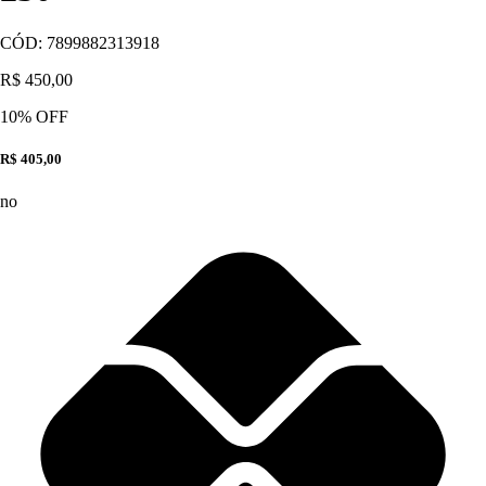
CÓD:
7899882313918
R$ 450,00
10
% OFF
R$ 405,00
no