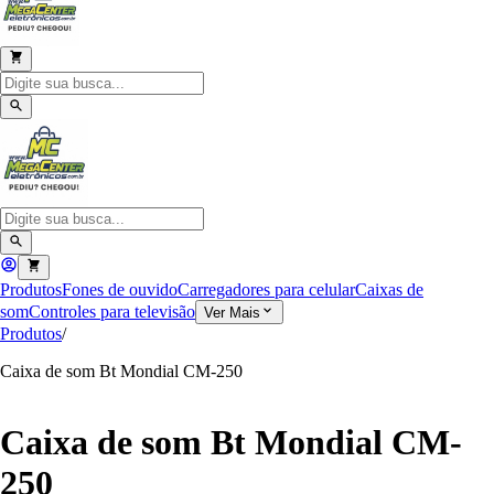
Produtos
Fones de ouvido
Carregadores para celular
Caixas de
som
Controles para televisão
Ver Mais
Produtos
/
Caixa de som Bt Mondial CM-250
Caixa de som Bt Mondial CM-
250