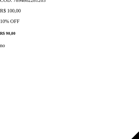
CÓD:
7894862281263
R$ 100,00
10
% OFF
R$ 90,00
no