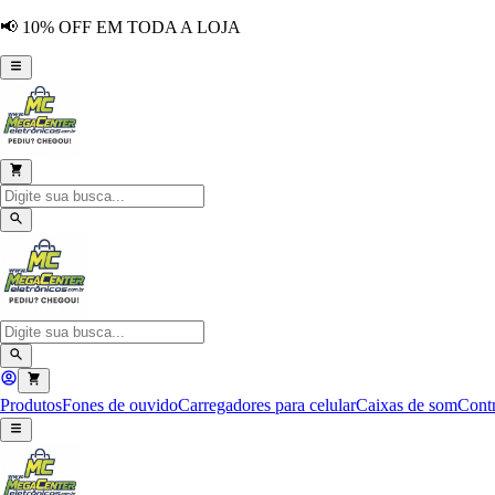
📢 10% OFF EM TODA A LOJA
Produtos
Fones de ouvido
Carregadores para celular
Caixas de som
Contr