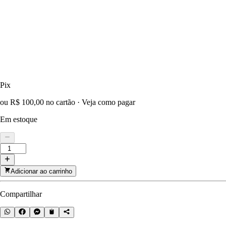
Pix
ou R$ 100,00 no cartão
·
Veja como pagar
Em estoque
Adicionar ao carrinho
Compartilhar