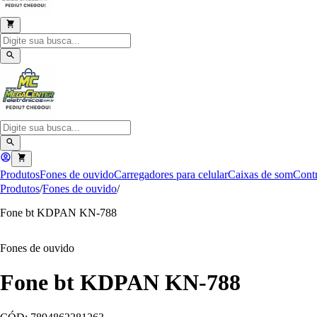
Produtos
Fones de ouvido
Carregadores para celular
Caixas de som
Contr
Produtos
/
Fones de ouvido
/
Fone bt KDPAN KN-788
Fones de ouvido
Fone bt KDPAN KN-788