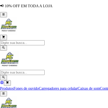
📢 10% OFF EM TODA A LOJA
Produtos
Fones de ouvido
Carregadores para celular
Caixas de som
Contr