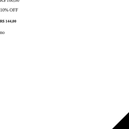
R$ 160,00
10
% OFF
R$ 144,00
no