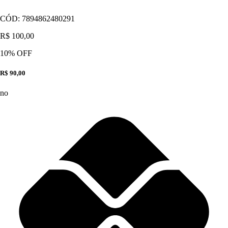
CÓD:
7894862480291
R$ 100,00
10
% OFF
R$ 90,00
no