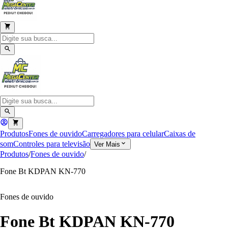
Produtos
Fones de ouvido
Carregadores para celular
Caixas de
som
Controles para televisão
Ver Mais
Produtos
/
Fones de ouvido
/
Fone Bt KDPAN KN-770
Fones de ouvido
Fone Bt KDPAN KN-770