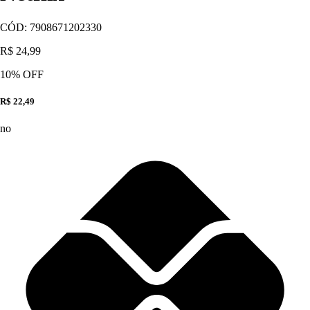
CÓD:
7908671202330
R$ 24,99
10
% OFF
R$ 22,49
no