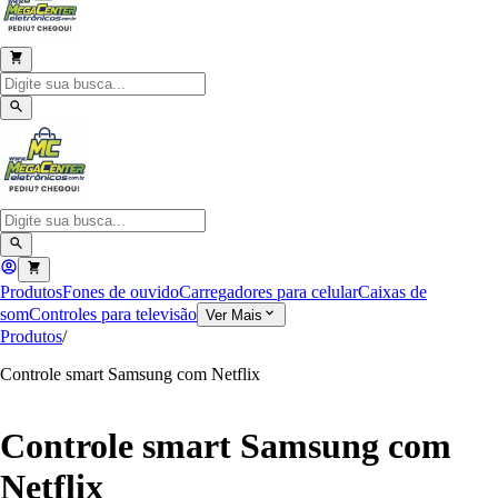
Produtos
Fones de ouvido
Carregadores para celular
Caixas de
som
Controles para televisão
Ver Mais
Produtos
/
Controle smart Samsung com Netflix
Controle smart Samsung com
Netflix