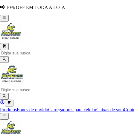
📢 10% OFF EM TODA A LOJA
Produtos
Fones de ouvido
Carregadores para celular
Caixas de som
Contr