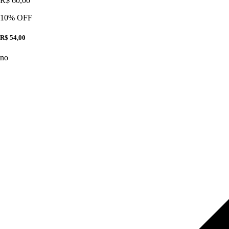
R$ 60,00
10
% OFF
R$ 54,00
no