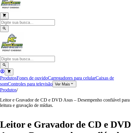
Produtos
Fones de ouvido
Carregadores para celular
Caixas de
som
Controles para televisão
Ver Mais
Produtos
/
Leitor e Gravador de CD e DVD Asus – Desempenho confiável para
leitura e gravação de mídias.
Leitor e Gravador de CD e DVD