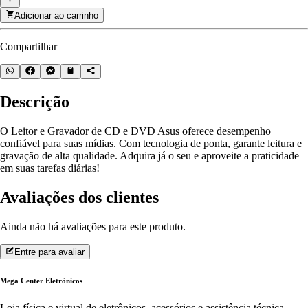
Adicionar ao carrinho
Compartilhar
Descrição
O Leitor e Gravador de CD e DVD Asus oferece desempenho
confiável para suas mídias. Com tecnologia de ponta, garante leitura e
gravação de alta qualidade. Adquira já o seu e aproveite a praticidade
em suas tarefas diárias!
Avaliações dos clientes
Ainda não há avaliações para este produto.
Entre para avaliar
Mega Center Eletrônicos
Loja física e virtual de eletrônicos, acessórios e assistência técnica.