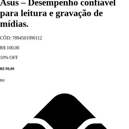
Asus – Desempenho confiável
para leitura e gravação de
mídias.
CÓD:
7894501990112
R$ 100,00
10
% OFF
R$ 90,00
no